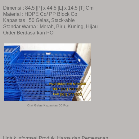
Dimensi : 84.5 [P] x 44.5 [L] x 14.5 [T] Cm
Material : HDPE Co/ PP Block Co
Kapasitas : 50 Gelas, Stack-able
Standar Warna : Merah, Biru, Kuning, Hijau
Order Berdasarkan PO
Crat Gelas Kapasitas 50 Pcs
Untuk Informasi Produk, Harga dan Pemesanan