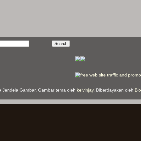
 Jendela Gambar. Gambar tema oleh
kelvinjay
. Diberdayakan oleh
Bl