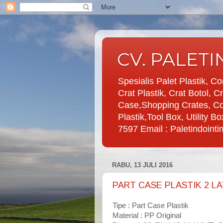
CV. PALET
Spesialis Palet Plastik, Co
Crat Plastik, Crat Botol, 
Case,Shopping Crates, Co
Plastik,Tool Box, Utility
7597 Email : Paletindoin
RABU, 13 JULI 2016
PART CASE PLASTIK 2 L
Tipe : Part Case Plastik
Material : PP Original