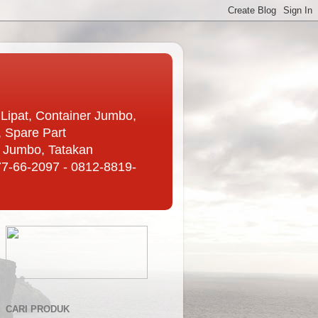
r Lipat, Container Jumbo,
, Spare Part
k Jumbo, Tatakan
877-66-2097 - 0812-8819-
CARI PRODUK