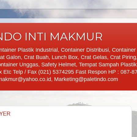
INDO INTI MAKMUR
ntainer Plastik Industrial, Container Distribusi, Containe
Crat Galon, Crat Buah, Lunch Box, Crat Gelas, Crat Piring
ntainer Unggas, Safety Helmet, Tempat Sampah Plasti
 Box Etc Telp / Fax (021) 5374295 Fast Respon HP : 087-
timakmur@yahoo.co.id, Marketing@paletindo.com
AYER