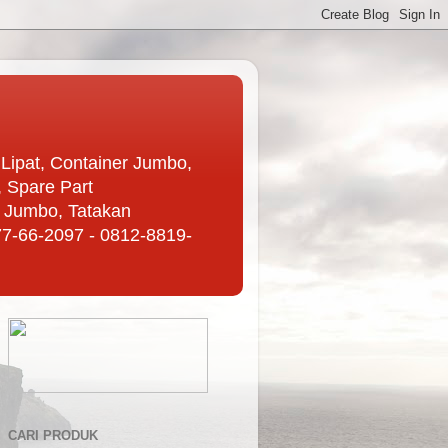
r Lipat, Container Jumbo,
, Spare Part
k Jumbo, Tatakan
877-66-2097 - 0812-8819-
CARI PRODUK