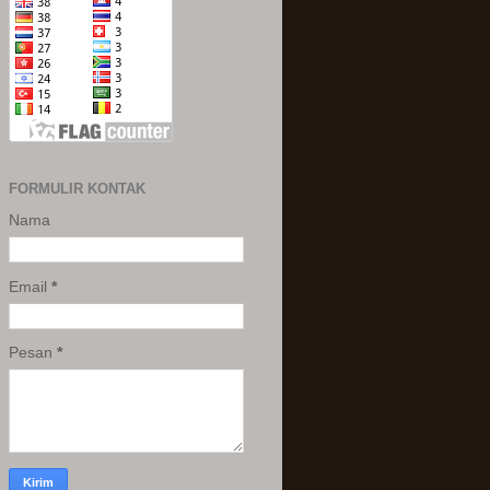
FORMULIR KONTAK
Nama
Email
*
Pesan
*