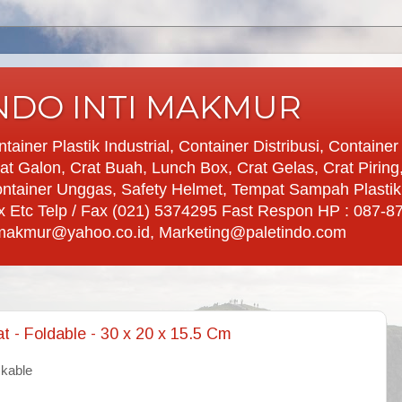
INDO INTI MAKMUR
ntainer Plastik Industrial, Container Distribusi, Containe
Crat Galon, Crat Buah, Lunch Box, Crat Gelas, Crat Piring
ntainer Unggas, Safety Helmet, Tempat Sampah Plasti
 Box Etc Telp / Fax (021) 5374295 Fast Respon HP : 087-
timakmur@yahoo.co.id, Marketing@paletindo.com
at - Foldable - 30 x 20 x 15.5 Cm
ckable